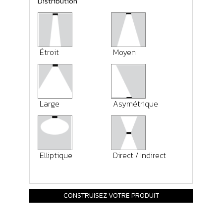
Distribution
Étroit
Moyen
Large
Asymétrique
Elliptique
Direct / Indirect
CONSTRUISEZ VOTRE PRODUIT