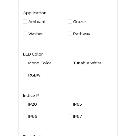
Application
Ambiant
Grazer
Washer
Pathway
LED Color
Mono Color
Tunable White
RGBW
Indice IP
IP20
IP65
IP66
IP67