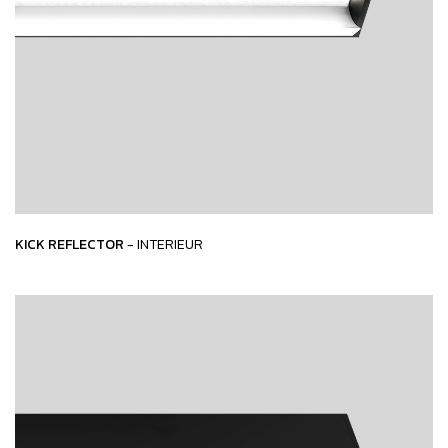
KICK REFLECTOR
- INTERIEUR