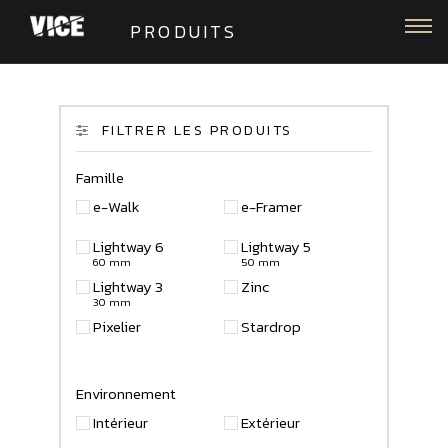
Togg
PRODUITS
FILTRER LES PRODUITS
Famille
e-Walk
e-Framer
Lightway 6
Lightway 5
60 mm
50 mm
Lightway 3
Zinc
30 mm
Pixelier
Stardrop
Environnement
Intérieur
Extérieur