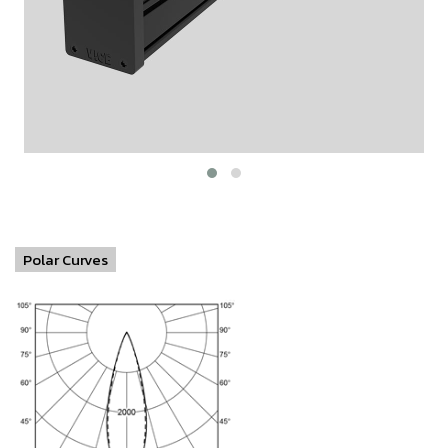
Polar Curves