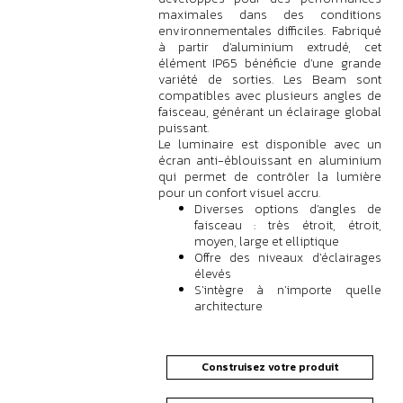
maximales dans des conditions
environnementales difficiles. Fabriqué
à partir d'aluminium extrudé, cet
élément IP65 bénéficie d'une grande
variété de sorties. Les Beam sont
compatibles avec plusieurs angles de
faisceau, générant un éclairage global
puissant.
Le luminaire est disponible avec un
écran anti-éblouissant en aluminium
qui permet de contrôler la lumière
pour un confort visuel accru.
Diverses options d'angles de
faisceau : très étroit, étroit,
moyen, large et elliptique
Offre des niveaux d'éclairages
élevés
S'intègre à n'importe quelle
architecture
Construisez votre produit