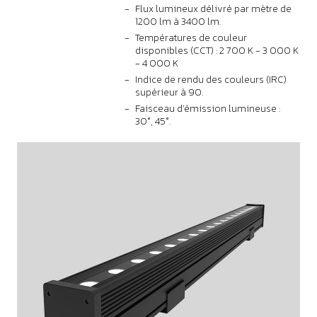
Flux lumineux délivré par mètre de
1200 lm à 3400 lm.
Températures de couleur
disponibles (CCT) : 2 700 K - 3 000 K
- 4 000 K
Indice de rendu des couleurs (IRC)
supérieur à 90.
Faisceau d'émission lumineuse :
30°, 45°.