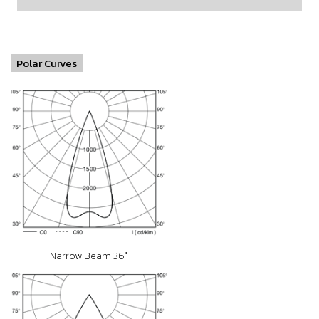
Polar Curves
Narrow Beam 36°