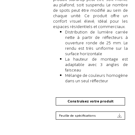
au plafond, soit suspendu. Le nombre
de spots peut être modifié au sein de
chaque unité. Ce produit offre un
confort visuel élevé, idéal pour les
espaces résidentiels et commerciaux.
Distribution de lumière carrée
nette à partir de réflecteurs à
ouverture ronde de 25 mm. Le
rendu est très uniforme sur la
surface horizontale
La hauteur de montage est
adaptable avec 3 angles de
faisceau
Mélange de couleurs homogène
dans un seul réflecteur
Construisez votre produit
Feuille de spécifications