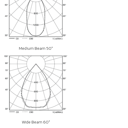
Medium Beam 50°
Wide Beam 60°