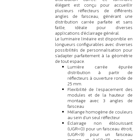
élégant est conçu pour accueillir
plusieurs réflecteurs de différents
angles de faisceau, générant une
distribution carrée parfaite et sans
faille, idéale pour diverses
applications d'éclairage général.
Le luminaire linéaire est disponible en
longueurs configurables avec diverses
possibilités de personnalisation pour
s'adapter parfaitement à la géométrie
de tout espace.
Lumière carrée épurée
distribution à partir de
réflecteurs à ouverture ronde de
25 mm.
Flexibilité de l'espacement des
modules et de la hauteur de
montage avec 3 angles de
faisceau
Mélange homogène de couleurs
au sein d'un seul réflecteur
Éclairage non éblouissant
(UGR<0) pour un faisceau étroit,
(UGR<9) pour un faisceau