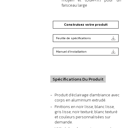
moyen et (UGR<17) pour un
faisceau large
Construisez votre produit
Feuille de spécifications
Manuel d'installation
Spécifications Du Produit
Produit d'éclairage d'ambiance avec
corps en aluminium extrudé.
Finitions en noir lisse, blanc lisse,
gris lisse, noir texturé, blanc texturé
et couleurs personnalisées sur
demande.